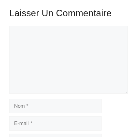
Laisser Un Commentaire
Commentaire
Nom
E-
mail